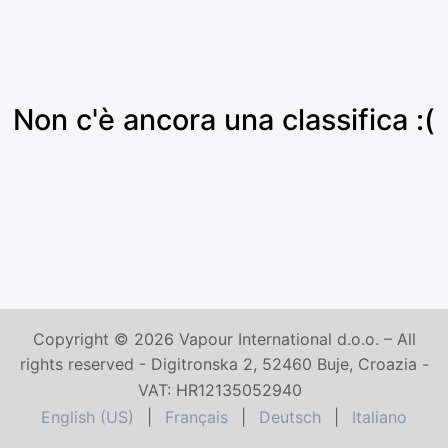
Non c'è ancora una classifica :(
Copyright © 2026 Vapour International d.o.o. – All
rights reserved - Digitronska 2, 52460 Buje, Croazia -
VAT: HR12135052940
English (US)
|
Français
|
Deutsch
|
Italiano