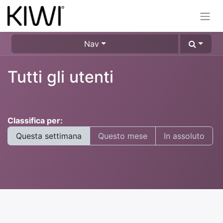
Nav
Tutti gli utenti
Classifica per:
Questa settimana
Questo mese
In assoluto