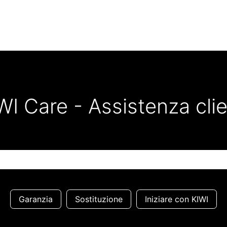
WI Care - Assistenza clie
Garanzia
Sostituzione
Iniziare con KIWI