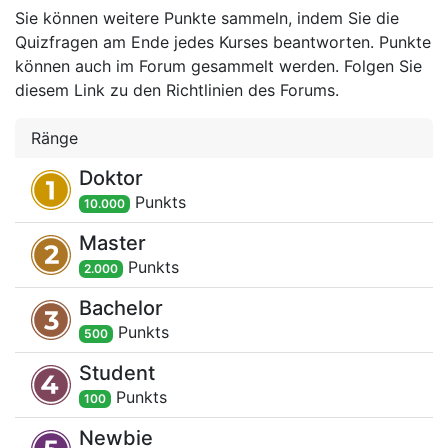
Sie können weitere Punkte sammeln, indem Sie die
Quizfragen am Ende jedes Kurses beantworten. Punkte
können auch im Forum gesammelt werden. Folgen Sie
diesem Link zu den Richtlinien des Forums.
Ränge
Doktor
Punkt
s
10.000
Master
Punkt
s
2.000
Bachelor
Punkt
s
500
Student
Punkt
s
100
Newbie