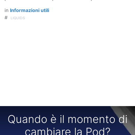
in
Informazioni utili
#
LIQUIDS
Quando è il momento di
cambiare la Pod?